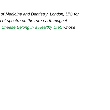
of Medicine and Dentistry, London, UK) for
on of spectra on the rare earth magnet
& Cheese Belong in a Healthy Diet
, whose