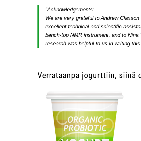
”Acknowledgements:
We are very grateful to Andrew Claxson 
excellent technical and scientific assist
bench-top NMR instrument, and to Nina T
research was helpful to us in writing this
Verrataanpa jogurttiin, siinä