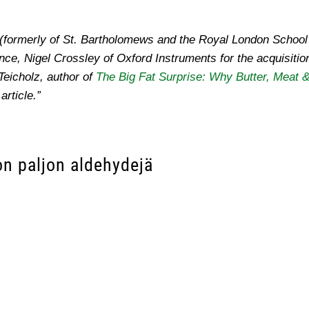
(formerly of St. Bartholomews and the Royal London School 
ance, Nigel Crossley of Oxford Instruments for the acquisiti
eicholz, author of
The Big Fat Surprise: Why Butter, Meat 
 article.”
 on paljon aldehydejä