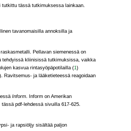
 tutkittu tässä tutkimuksessa lainkaan.
linen tavanomaisilla annoksilla ja
 raskasmetalli. Pellavan siemenessä on
 tehdyissä kliinisissä tutkimuksissa, vaikka
ujen kasvua rintasyöpäpotilailla (
1
)
). Ravitsemus- ja lääketieteessä reagoidaan
hdessä
Inform
. Inform on Amerikan
 tässä pdf-lehdessä sivuilla 617-625.
psi- ja rapsiöljy sisältää paljon