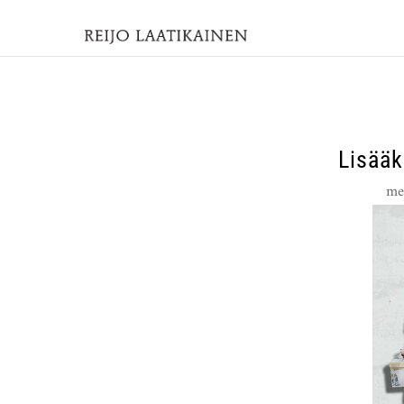
Lisääk
me