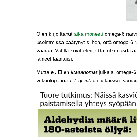
Olen kirjoittanut
aika monesti
omega-6 rasva
useimmissa päätynyt siihen, että omega-6 r
vaaraa. Välillä kuvittelen, että tutkimusdataa
laineet laantuisi.
Mutta ei. Eilen
Iltasanomat
julkaisi omega-6 
viikonloppuna
Telegraph
oli julkaissut sam