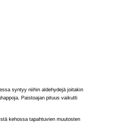
ssa syntyy niihin aldehydejä joitakin
happoja. Paistoajan pituus vaikutti
kemistä kehossa tapahtuvien muutosten