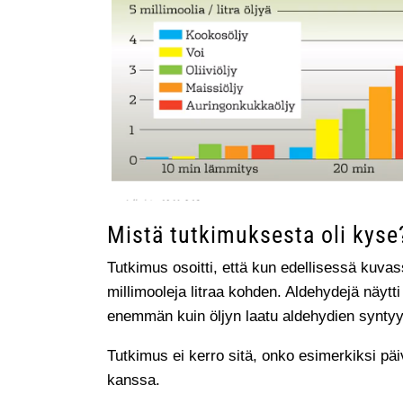
Mistä tutkimuksesta oli kyse
Tutkimus osoitti, että kun edellisessä kuva
millimooleja litraa kohden. Aldehydejä näyt
enemmän kuin öljyn laatu aldehydien syntyy
Tutkimus ei kerro sitä, onko esimerkiksi päi
kanssa.