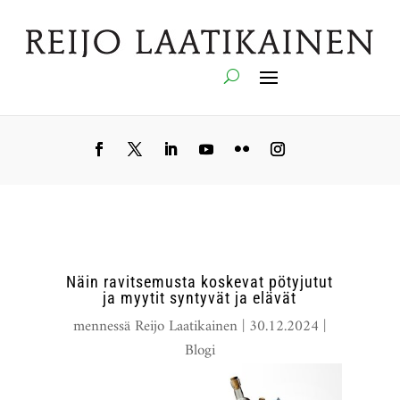
Näin ravitsemusta koskevat pötyjutut
ja myytit syntyvät ja elävät
mennessä
Reijo Laatikainen
|
30.12.2024
|
Blogi