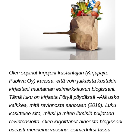
Olen sopinut kirjojeni kustantajan (Kirjapaja,
Publiva Oy) kanssa, että voin julkaista kustakin
kirjastani muutaman esimerkkiluvun blogissani.
Tämä luku on kirjasta Pötyä pöydässä –Älä usko
kaikkea, mitä ravinnosta sanotaan (2018). Luku
käsittelee sitä, miksi ja miten ihmisiä puijataan
ravintoasioita.
Olen kirjoittanut aiheesta blogissani
useasti menneinä vuosina, esimerkiksi tässä