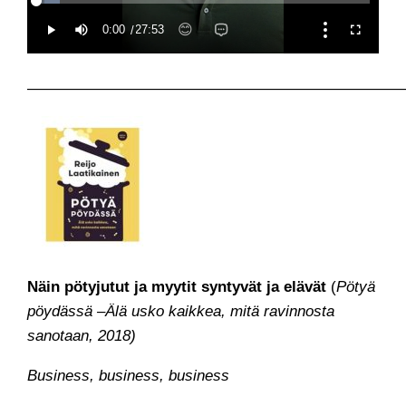
————————————————————————
Näin pötyjutut ja myytit syntyvät ja elävät
(
Pötyä
pöydässä –Älä usko kaikkea, mitä ravinnosta
sanotaan, 2018)
Business, business, business