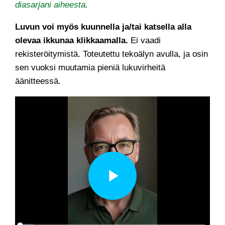
diasarjani aiheesta
.
Luvun voi myös kuunnella ja/tai katsella alla
olevaa ikkunaa klikkaamalla.
Ei vaadi
rekisteröitymistä. Toteutettu tekoälyn avulla, ja osin
sen vuoksi muutamia pieniä lukuvirheitä
äänitteessä.