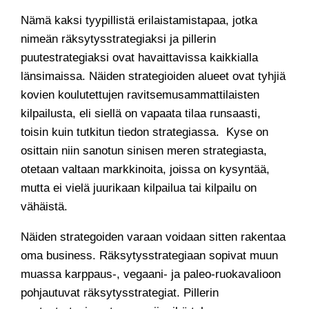
Nämä kaksi tyypillistä erilaistamistapaa, jotka
nimeän räksytysstrategiaksi ja pillerin
puutestrategiaksi ovat havaittavissa kaikkialla
länsimaissa. Näiden strategioiden alueet ovat tyhjiä
kovien koulutettujen ravitsemusammattilaisten
kilpailusta, eli siellä on vapaata tilaa runsaasti,
toisin kuin tutkitun tiedon strategiassa. Kyse on
osittain niin sanotun sinisen meren strategiasta,
otetaan valtaan markkinoita, joissa on kysyntää,
mutta ei vielä juurikaan kilpailua tai kilpailu on
vähäistä.
Näiden strategoiden varaan voidaan sitten rakentaa
oma business. Räksytysstrategiaan sopivat muun
muassa karppaus-, vegaani- ja paleo-ruokavalioon
pohjautuvat räksytysstrategiat. Pillerin