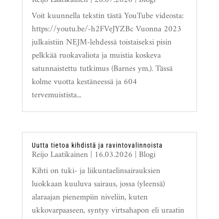
Voit kuunnella tekstin tästä YouTube videosta:
https://youtu.be/-h2FVeJYZBc Vuonna 2023
julkaistiin NEJM-lehdessä toistaiseksi pisin
pelkkää ruokavaliota ja muistia koskeva
satunnaistettu tutkimus (Barnes ym.). Tässä
kolme vuotta kestäneessä ja 604
tervemuistista...
Uutta tietoa kihdistä ja ravintovalinnoista
Reijo Laatikainen
|
16.03.2026
|
Blogi
Kihti on tuki- ja liikuntaelinsairauksien
luokkaan kuuluva sairaus, jossa (yleensä)
alaraajan pienempiin niveliin, kuten
ukkovarpaaseen, syntyy virtsahapon eli uraatin