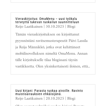
Vieraskirjoitus: OmaMenu – uusi työkalu
terveyttä tukevan ruokailun suunnitteluun
Reijo Laatikainen
|
30.10.2025
|
Blogi
Tämän vieraskirjoituksen on kirjoittanut
pyynnöstäni ravitsemusterapeutit Päivi Lassila
ja Reija Männikkö, jotka ovat kehittäneet
mobiilisovelluksen nimeltä OmaMenu. Annan
tälle kirjoitukselle tilaa blogissani täysin
vastikkeetta. Olen yksinkertaisesti iloinen, että...
Uusi kirjani: Parasta ruokaa aivoille. Ravinto
muistisairauksien ehkäisijänä.
Reijo Laatikainen
|
20.10.2025
|
Blogi