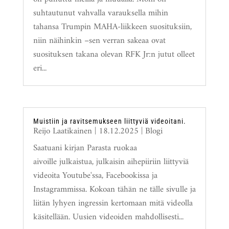
suhtautunut vahvalla varauksella mihin
tahansa Trumpin MAHA-liikkeen suosituksiin,
niin näihinkin –sen verran sakeaa ovat
suosituksen takana olevan RFK Jr:n jutut olleet
eri...
Muistiin ja ravitsemukseen liittyviä videoitani.
Reijo Laatikainen
|
18.12.2025
|
Blogi
Saatuani kirjan Parasta ruokaa
aivoille julkaistua, julkaisin aihepiiriin liittyviä
videoita Youtube'ssa, Facebookissa ja
Instagrammissa. Kokoan tähän ne tälle sivulle ja
liitän lyhyen ingressin kertomaan mitä videolla
käsitellään. Uusien videoiden mahdollisesti...