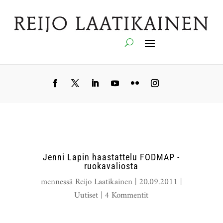
Jenni Lapin haastattelu FODMAP -
ruokavaliosta
mennessä
Reijo Laatikainen
|
20.09.2011
|
Uutiset
|
4 Kommentit