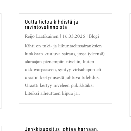
Uutta tietoa kihdistä ja
ravintovalinnoista
Reijo Laatikainen
|
16.03.2026
|
Blogi
Kihti on tuki- ja liikuntaelinsairauksien
luokkaan kuuluva sairaus, jossa (yleensä)
alaraajan pienempiin niveliin, kuten
ukkovarpaaseen, syntyy virtsahapon eli
uraatin kertymisestä johtuva tulehdus.
Uraatti kertyy niveleen piikikkäiksi
kiteiksi aiheuttaen kipua ja...
Jenkkisuositus johtaa harhaan.