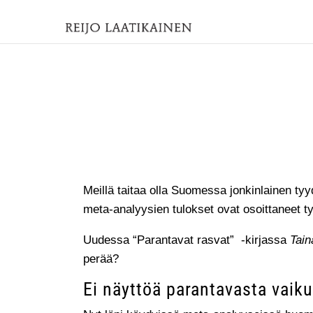
Meillä taitaa olla Suomessa jonkinlainen tyy
meta-analyysien tulokset ovat osoittaneet ty
Uudessa “Parantavat rasvat” -kirjassa
Tain
perää?
Ei näyttöä parantavasta vaik