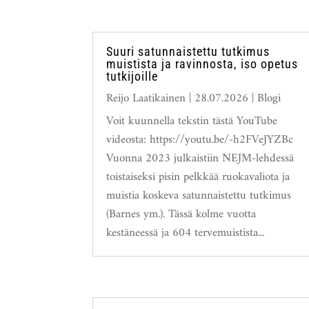
Suuri satunnaistettu tutkimus
muistista ja ravinnosta, iso opetus
tutkijoille
Reijo Laatikainen
|
28.07.2026
|
Blogi
Voit kuunnella tekstin tästä YouTube
videosta: https://youtu.be/-h2FVeJYZBc
Vuonna 2023 julkaistiin NEJM-lehdessä
toistaiseksi pisin pelkkää ruokavaliota ja
muistia koskeva satunnaistettu tutkimus
(Barnes ym.). Tässä kolme vuotta
kestäneessä ja 604 tervemuistista...