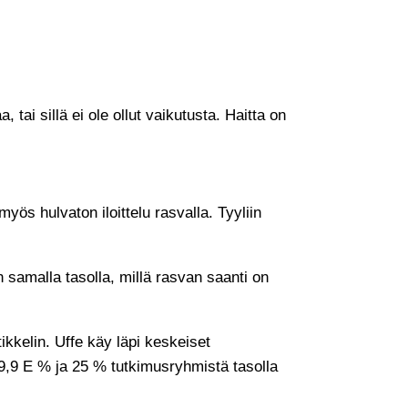
tai sillä ei ole ollut vaikutusta. Haitta on
s hulvaton iloittelu rasvalla. Tyyliin
samalla tasolla, millä rasvan saanti on
kkelin. Uffe käy läpi keskeiset
39,9 E % ja 25 % tutkimusryhmistä tasolla