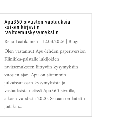
Apu360-sivuston vastauksia
kaiken kirjaviin
ravitsemuskysymyksiin
Reijo Laatikainen
|
12.03.2026
|
Blogi
Olen vastannut Apu-lehden paperiversion
Klinikka-palstalle lukijoiden
ravitsemukseen liittyviin kysymyksiin
vuosien ajan. Apu on sittemmin
julkaissut osan kysymyksistä ja
vastauksista netissä Apu360-sivuilla,
alkaen vuodesta 2020. Sekaan on laitettu
joitakin...