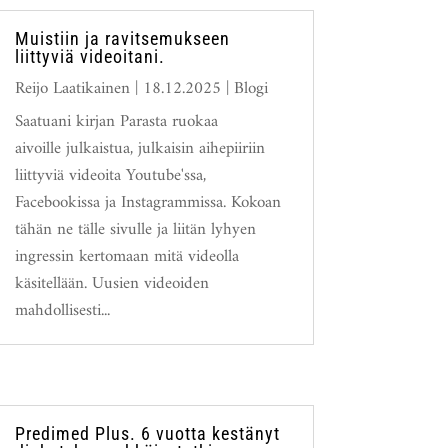
Muistiin ja ravitsemukseen
liittyviä videoitani.
Reijo Laatikainen
|
18.12.2025
|
Blogi
Saatuani kirjan Parasta ruokaa
aivoille julkaistua, julkaisin aihepiiriin
liittyviä videoita Youtube'ssa,
Facebookissa ja Instagrammissa. Kokoan
tähän ne tälle sivulle ja liitän lyhyen
ingressin kertomaan mitä videolla
käsitellään. Uusien videoiden
mahdollisesti...
Predimed Plus. 6 vuotta kestänyt