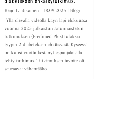
diabeteksen ehkäisytutkimus.
Reijo Laatikainen
|
18.09.2025
|
Blogi
Yllä olevalla videolla käyn läpi elokuussa
vuonna 2025 julkaistun satunnaistetun
tutkimuksen (Predimed Plus) tuloksia
tyypin 2 diabeteksen ehkäisyssä. Kyseessä
on kuusi vuotta kestänyt espanjalaisilla
tehty tutkimus. Tutkimuksen tavoite oli
seuraava: vähentääkö...