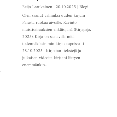
Reijo Laatikainen
|
20.10.2025
|
Blogi
Olen saanut valmiiksi uuden kirjani
Parasta ruokaa aivoille. Ravinto
muistisairauksien ehkäisijänä (Kirjapaja,
2025). Kirja on saatavilla mitä
todennäköisimmin kirjakaupoissa ti
28.10.2025. Kirjoitan tekstejä ja
julkaisen videoita kirjaani liittyen
enemmänkin...