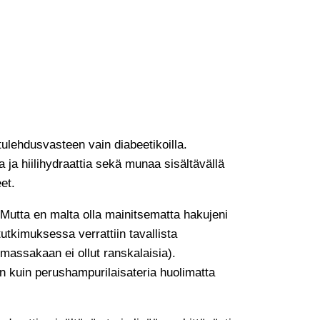
 tulehdusvasteen vain diabeetikoilla.
 ja hiilihydraattia sekä munaa sisältävällä
et.
 Mutta en malta olla mainitsematta hakujeni
utkimuksessa verrattiin tavallista
massakaan ei ollut ranskalaisia).
n kuin perushampurilaisateria huolimatta