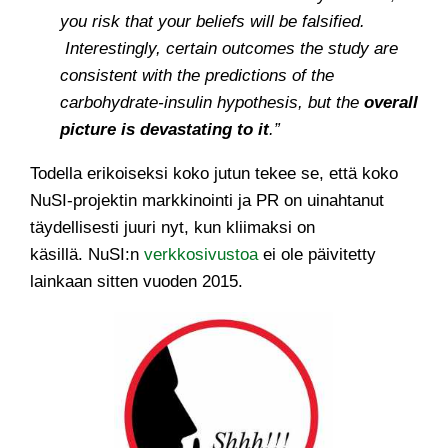
you risk that your beliefs will be falsified.
Interestingly, certain outcomes the study are
consistent with the predictions of the
carbohydrate-insulin hypothesis, but the
overall
picture is devastating to it
.”
Todella erikoiseksi koko jutun tekee se, että koko
NuSI-projektin markkinointi ja PR on uinahtanut
täydellisesti juuri nyt, kun kliimaksi on
käsillä. NuSI:n
verkkosivustoa
ei ole päivitetty
lainkaan sitten vuoden 2015.