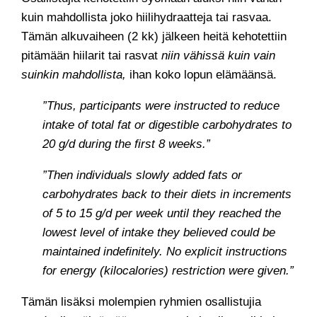
kuin mahdollista joko hiilihydraatteja tai rasvaa.
Tämän alkuvaiheen (2 kk) jälkeen heitä kehotettiin
pitämään hiilarit tai rasvat
niin vähissä kuin vain
suinkin mahdollista,
ihan koko lopun elämäänsä.
”Thus, participants were instructed to reduce
intake of total fat or digestible carbohydrates to
20 g/d during the first 8 weeks.”
”Then individuals slowly added fats or
carbohydrates back to their diets in increments
of 5 to 15 g/d per week until they reached the
lowest level of intake they believed could be
maintained indefinitely. No explicit instructions
for energy (kilocalories) restriction were given.”
Tämän lisäksi molempien ryhmien osallistujia