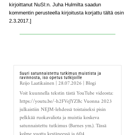
kirjoittanut NuSI:n. Juha Hulmilta saadun
kommentin perusteella kirjoitusta korjattu tältä osin
2.3.2017.]
Suuri satunnaistettu tutkimus muistista ja
ravinnosta, iso opetus tutkijoille
Reijo Laatikainen
|
28.07.2026
|
Blogi
Voit kuunnella tekstin tästä YouTube videosta:
https://youtu.be/-h2FVeJYZBc Vuonna 2023
julkaistiin NEJM-lehdessä toistaiseksi pisin
pelkkää ruokavaliota ja muistia koskeva
satunnaistettu tutkimus (Barnes ym.). Tässä
kolme vuotta kestäneessä ja 604