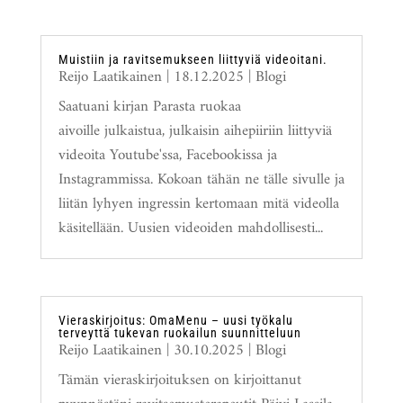
Muistiin ja ravitsemukseen liittyviä videoitani.
Reijo Laatikainen
|
18.12.2025
|
Blogi
Saatuani kirjan Parasta ruokaa
aivoille julkaistua, julkaisin aihepiiriin liittyviä
videoita Youtube'ssa, Facebookissa ja
Instagrammissa. Kokoan tähän ne tälle sivulle ja
liitän lyhyen ingressin kertomaan mitä videolla
käsitellään. Uusien videoiden mahdollisesti...
Vieraskirjoitus: OmaMenu – uusi työkalu
terveyttä tukevan ruokailun suunnitteluun
Reijo Laatikainen
|
30.10.2025
|
Blogi
Tämän vieraskirjoituksen on kirjoittanut