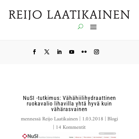
NuSI -tutkimus: Vähähiilihydraattinen
ruokavalio lihavilla yhtä hyvä kuin
vähärasvainen
mennessä
Reijo Laatikainen
|
1.03.2018
|
Blogi
|
14 Kommentit