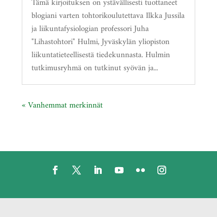
Tämä kirjoituksen on ystävällisesti tuottaneet
blogiani varten tohtorikoulutettava Ilkka Jussila
ja liikuntafysiologian professori Juha
"Lihastohtori" Hulmi, Jyväskylän yliopiston
liikuntatieteellisestä tiedekunnasta. Hulmin
tutkimusryhmä on tutkinut syövän ja...
« Vanhemmat merkinnät