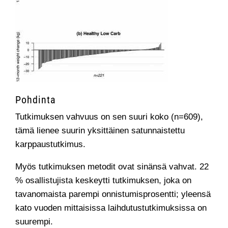
Pohdinta
Tutkimuksen vahvuus on sen suuri koko (n=609),
tämä lienee suurin yksittäinen satunnaistettu
karppaustutkimus.
Myös tutkimuksen metodit ovat sinänsä vahvat. 22
% osallistujista keskeytti tutkimuksen, joka on
tavanomaista parempi onnistumisprosentti; yleensä
kato vuoden mittaisissa laihdutustutkimuksissa on
suurempi.