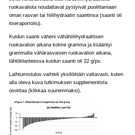
ruokavaliota noudattavat
pystyivät puolittamaan
oman rasvan tai hiilihydraatin saantinsa (saanti oli
itseraportoitu).
Kuidun saanti väheni vähähiilihydraattisen
ruokavalion aikana kolme gramma ja lisääntyi
grammalla vähärasvaisen ruokavalion aikana,
lähtötilanteessa kuidun saanti oli 22 g/pv.
Laihtumistulos vaihteli yksilöittäin valtavasti, kuten
alla oleva kuva tutkimuksen supplementista
osoittaa (klikkaa suuremmaksi).