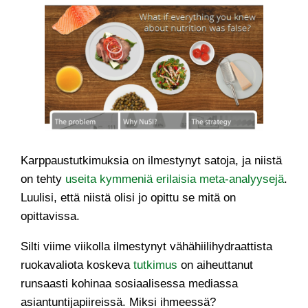
Karppaustutkimuksia on ilmestynyt satoja, ja niistä
on tehty
useita kymmeniä erilaisia meta-analyysejä
.
Luulisi, että niistä olisi jo opittu se mitä on
opittavissa.
Silti viime viikolla ilmestynyt vähähiilihydraattista
ruokavaliota koskeva
tutkimus
on aiheuttanut
runsaasti kohinaa sosiaalisessa mediassa
asiantuntijapiireissä. Miksi ihmeessä?