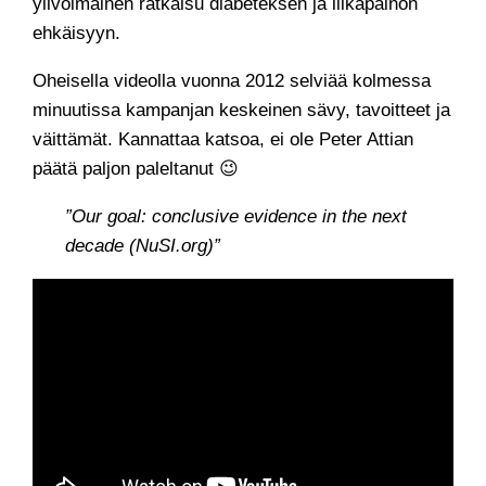
ylivoimainen ratkaisu diabeteksen ja liikapainon
ehkäisyyn.
Oheisella videolla vuonna 2012 selviää kolmessa
minuutissa kampanjan keskeinen sävy, tavoitteet ja
väittämät. Kannattaa katsoa, ei ole Peter Attian
päätä paljon paleltanut 😉
”Our goal: conclusive evidence in the next
decade (NuSI.org)”