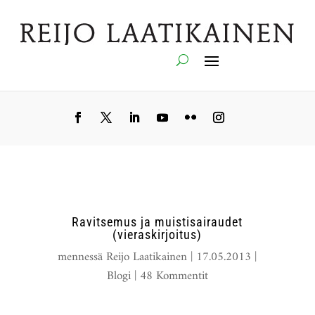
Ravitsemus ja muistisairaudet
(vieraskirjoitus)
mennessä
Reijo Laatikainen
|
17.05.2013
|
Blogi
|
48 Kommentit