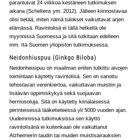
parantuivat 24 viikkoa kestäneen tutkimuksen
aikana (Scheltens ym. 2012). Jälleen kiinnostavaa
olisi tietää, miten nämä tulokset vaikuttavat arjen
elämässä. Ravintolisä ei tällä hetkellä ole
myynnissä Suomessa ja sitä tutkitaan edelleen
mm. Itä-Suomen yliopiston tutkimuksessa.
Neidonhiuspuu (Ginkgo Biloba)
Neidonheisipuu on maailman eniten tutkittu aivojen
toimintaan käytetty ravintolisä. Sen on sanottu
tehostavan verenkiertoa, vaikuttavan muistiin ja
lisäävän oppimiskykyä sekä suojaavan
hermosoluja. Sitä on käytetty kiinalaisessa
perinteisessä lääketieteessä yli 5000 vuoden ajan.
Uudemmissa tutkimuksissa sen käyttö
ravintolisänä ei kuitenkaan ole vaikuttanut
Alzheimerin taudin tai muiden muistisairauksien