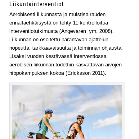
Liikuntainterventiot
Aerobisesti liikunnasta ja muistisairauden
ennaltaehkäisystä on tehty 11 kontrolloitua
interventiotutkimusta (Angevaren ym. 2008).
Liikunnan on osoitettu parantavan ajattelun
nopeutta, tarkkaavaisuutta ja toiminnan ohjausta.
Lisäksi vuoden kestävässä interventiossa
aerobisen liikunnan todettiin kasvattavan aivojen
hippokampuksen kokoa (Ericksson 2011).