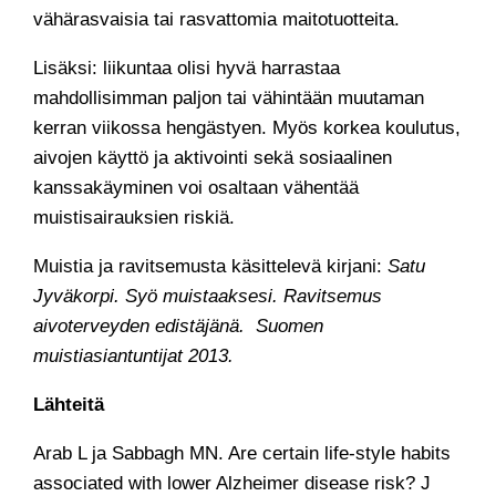
vähärasvaisia tai rasvattomia maitotuotteita.
Lisäksi: liikuntaa olisi hyvä harrastaa
mahdollisimman paljon tai vähintään muutaman
kerran viikossa hengästyen. Myös korkea koulutus,
aivojen käyttö ja aktivointi sekä sosiaalinen
kanssakäyminen voi osaltaan vähentää
muistisairauksien riskiä.
Muistia ja ravitsemusta käsittelevä kirjani:
Satu
Jyväkorpi. Syö muistaaksesi. Ravitsemus
aivoterveyden edistäjänä. Suomen
muistiasiantuntijat 2013.
Lähteitä
Arab L ja Sabbagh MN. Are certain life-style habits
associated with lower Alzheimer disease risk? J