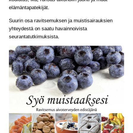
elämäntapatekijät.
Suurin osa ravitsemuksen ja muistisairauksien
yhteydestä on saatu havainnoivista
seurantatutkimuksista.