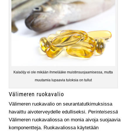
Kalaöljy ei ole mikään ihmelääke muistinsuojaamisessa, mutta
muutamia lupaavia tuloksia on tullut
Välimeren ruokavalio
Välimeren ruokavalio on seurantatutkimuksissa
havaittu aivoterveydelle edulliseksi.
Perinteisessä
Välimeren ruokavaliossa on monia aivoja suojaavia
komponentteja. Ruokavaliossa käytetään