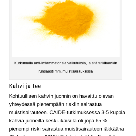
Kurkumalla anti-inflammatorisia vaikutuksia, ja sitä tutkitaankin
runsaasti mm. muistisairauksissa
Kahvi ja tee
Kohtuullisen kahvin juonnin on havaittu olevan
yhteydessä pienempään riskiin sairastua
muistisairauteen. CAIDE-tutkimuksessa 3-5 kuppia
kahvia juoneilla keski-ikäisillä oli jopa 65 %
pienempi riski sairastua muistisairauteen iäkkäänä